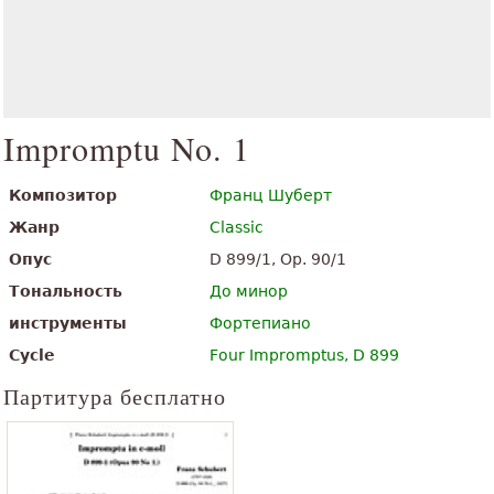
Impromptu No. 1
Композитор
Франц Шуберт
Жанр
Classic
Опус
D 899/1, Op. 90/1
Тональность
До минор
инструменты
Фортепиано
Cycle
Four Impromptus, D 899
Партитура бесплатно