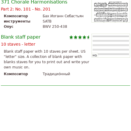
371 Chorale Harmonisations
Part 2: No. 101 - No. 201
Композитор
Бах Иоганн Себастьян
инструменты
SATB
Опус
BWV 250-438
Blank staff paper
10 staves - letter
Blank staff paper with 10 staves per sheet. US
"letter" size. A collection of blank paper with
blanks staves for you to print out and write your
own music on.
Композитор
Традицио́нный