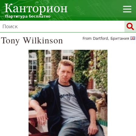
Партитура бесплатно
Tony Wilkinson
From Dartford, Британия