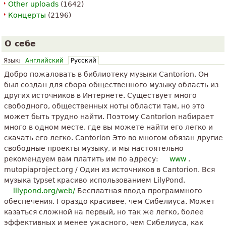
Other uploads
(1642)
Концерты
(2196)
О себе
Язык:
Английский
Русский
Добро пожаловать в библиотеку музыки Cantorion. Он
был создан для сбора общественного музыку область из
других источников в Интернете. Существует много
свободного, общественных ноты области там, но это
может быть трудно найти. Поэтому Cantorion набирает
много в одном месте, где вы можете найти его легко и
скачать его легко. Cantorion Это во многом обязан другие
свободные проекты музыку, и мы настоятельно
рекомендуем вам платить им по адресу:
www
.
mutopiaproject.org / Один из источников в Cantorion. Вся
музыка typset красиво использованием LilyPond.
lilypond.org/web/
Бесплатная ввода программного
обеспечения. Гораздо красивее, чем Сибелиуса. Может
казаться сложной на первый, но так же легко, более
эффективных и менее ужасного, чем Сибелиуса, как