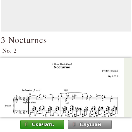
3 Nocturnes
No. 2
Скачать
Слушай