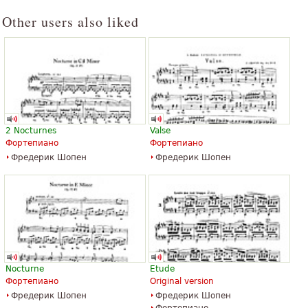
Other users also liked
2 Nocturnes
Valse
Фортепиано
Фортепиано
Фредерик Шопен
Фредерик Шопен
Nocturne
Etude
Фортепиано
Original version
Фредерик Шопен
Фредерик Шопен
Фортепиано