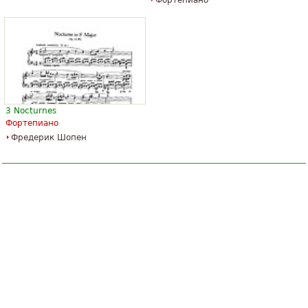
3 Nocturnes
Фортепиано
Фредерик Шопен