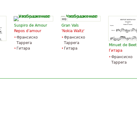
Suspiro de Amour
Gran Vals
Repos d'amour
'Nokia Waltz'
Франсиско
Франсиско
Таррега
Таррега
Minuet de Bee
Гитара
Гитара
Гитара
Франсиско
Таррега