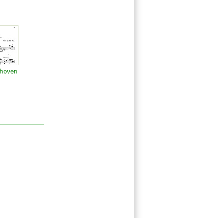
thoven