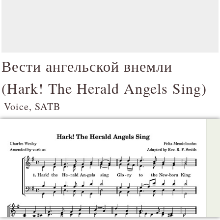
Вести ангельской внемли
(
Hark! The Herald Angels Sing
)
Voice, SATB