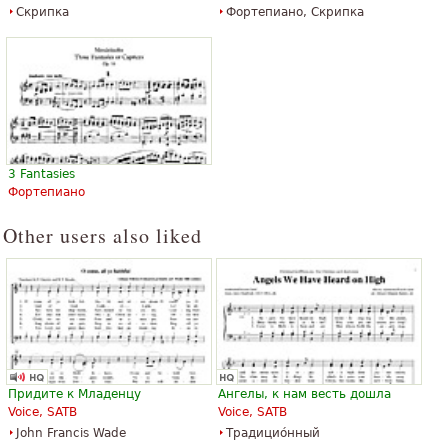
Скрипка
Фортепиано, Скрипка
3 Fantasies
Фортепиано
Other users also liked
Придите к Младенцу
Ангелы, к нам весть дошла
Voice, SATB
Voice, SATB
John Francis Wade
Традицио́нный