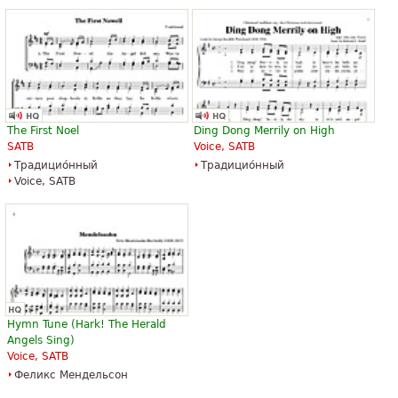
The First Noel
Ding Dong Merrily on High
SATB
Voice, SATB
Традицио́нный
Традицио́нный
Voice, SATB
Hymn Tune (Hark! The Herald
Angels Sing)
Voice, SATB
Феликс Мендельсон