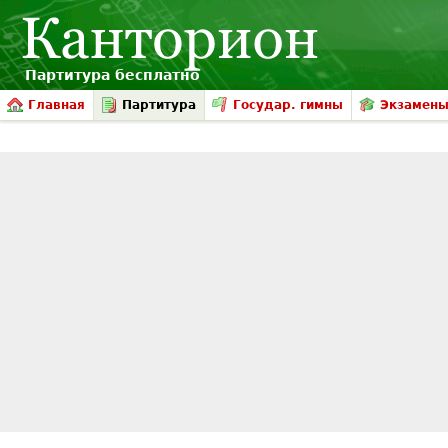
Партитура бесплатно
Главная
Партитура
Государ. гимны
Экзамен