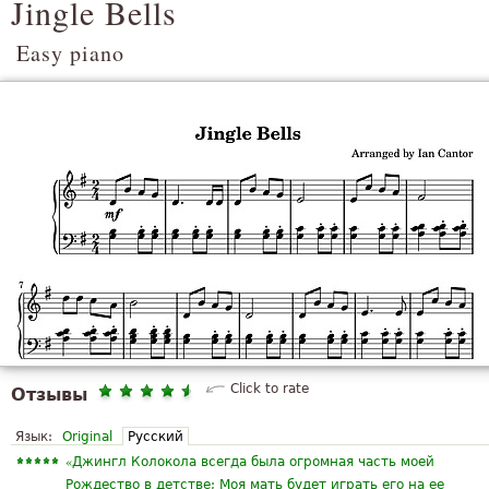
Jingle Bells
Easy piano
Click to rate
Отзывы
Язык:
Original
Русский
«
Джингл Колокола всегда была огромная часть моей
Рождество в детстве; Моя мать будет играть его на ее