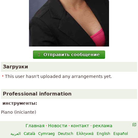
Отправить сообщение
Загрузки
This user hasn't uploaded any arrangements yet.
Professional information
инструменты:
Piano (iniciante)
Главная
·
Новости
·
контакт
·
реклама
العربية
Català
Cymraeg
Deutsch
Ελληνικά
English
Español