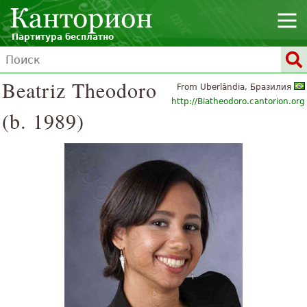
Партитура бесплатно
Beatriz Theodoro
From Uberlândia, Бразилия
http://Biatheodoro.cantorion.org
(b. 1989)