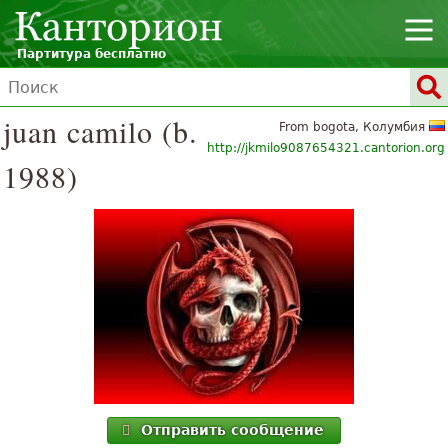
Партитура бесплатно
juan camilo (b.
From bogota, Колумбия
http://jkmilo9087654321.cantorion.org
1988)
Отправить сообщение