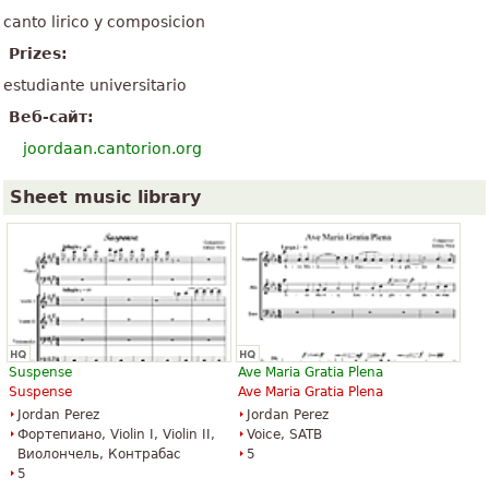
canto lirico y composicion
Prizes:
estudiante universitario
Веб-сайт:
joordaan.cantorion.org
Sheet music library
Suspense
Ave Maria Gratia Plena
Suspense
Ave Maria Gratia Plena
Jordan Perez
Jordan Perez
Фортепиано, Violin I, Violin II,
Voice, SATB
Виолончель, Контрабас
5
5