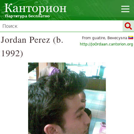
Партитура бесплатно
Jordan Perez (b.
From guatire, Венесуэла
http://JoOrdaan.cantorion.org
1992)