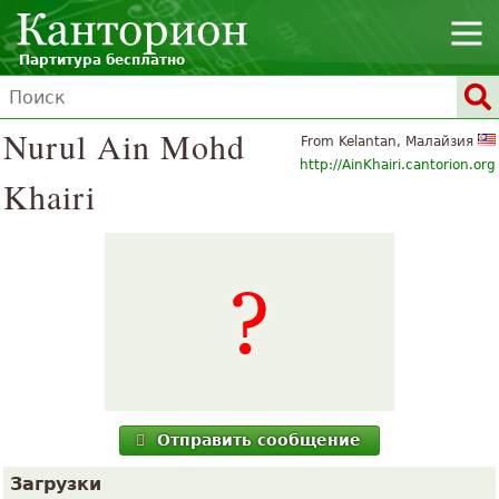
Партитура бесплатно
Nurul Ain Mohd
From Kelantan, Малайзия
http://AinKhairi.cantorion.org
Khairi
Отправить сообщение
Загрузки