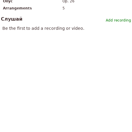
Опус
Op. 26
Arrangements
5
Слушай
Add recording
Be the first to add a recording or video.