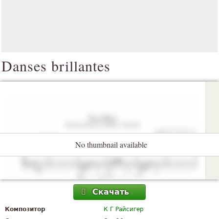
Danses brillantes
No thumbnail available
Скачать
Композитор
К Г Райсигер