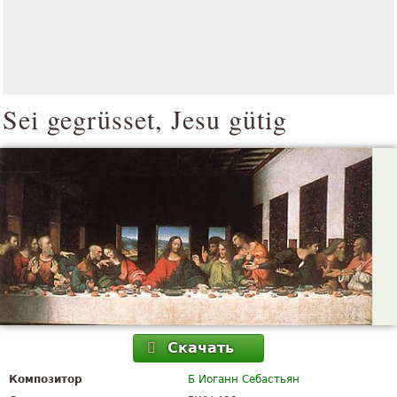
Sei gegrüsset, Jesu gütig
Скачать
Композитор
Б Иоганн Себастьян