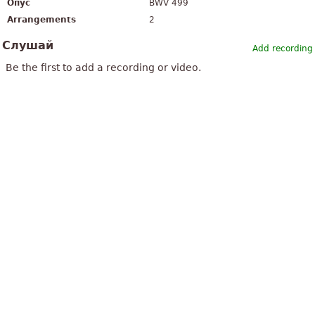
Опус
BWV 499
Arrangements
2
Слушай
Add recording
Be the first to add a recording or video.