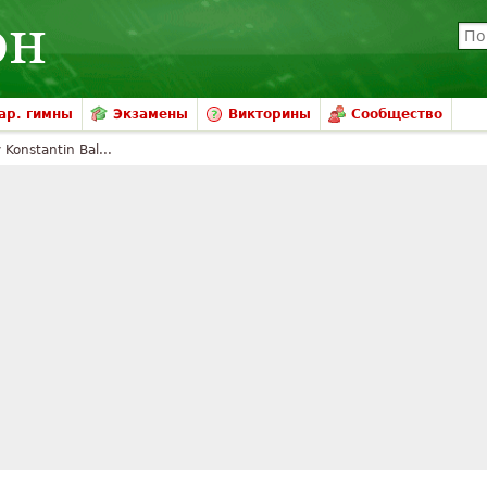
ар. гимны
Экзамены
Викторины
Сообщество
Konstantin Bal...