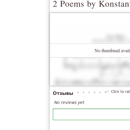
2 Poems by Konstan
No thumbnail avail
Click to ra
Отзывы
No reviews yet