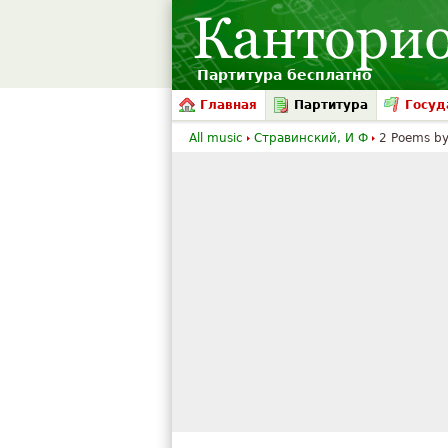
Партитура бесплатно
Главная
Партитура
Госуд
All music
Стравинский, И Ф
2 Poems by 