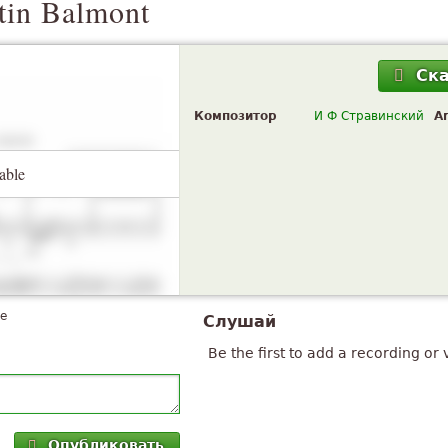
tin Balmont
Ск
Композитор
И Ф Стравинский
A
able
te
Слушай
Be the first to add a recording or 
Опубликовать