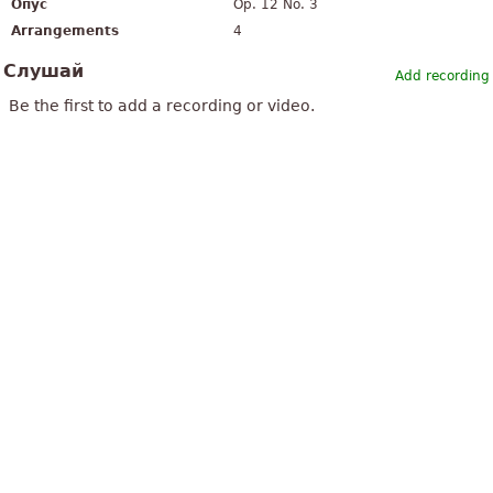
Опус
Op. 12 No. 3
Arrangements
4
Слушай
Add recording
Be the first to add a recording or video.