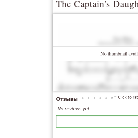
The Captain's Daugh
No thumbnail avail
Click to ra
Отзывы
No reviews yet