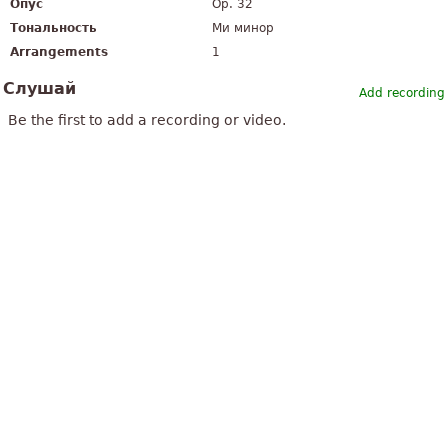
Опус
Op. 32
Тональность
Ми минор
Arrangements
1
Слушай
Add recording
Be the first to add a recording or video.