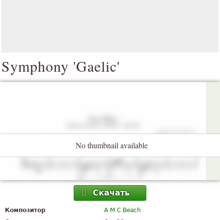
Symphony 'Gaelic'
No thumbnail available
Скачать
Композитор
A M C Beach