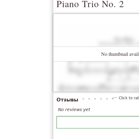
Piano Trio No. 2
No thumbnail avail
Click to ra
Отзывы
No reviews yet