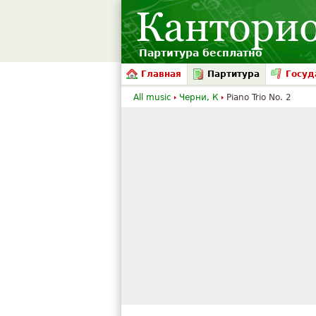
Партитура бесплатно
Главная
Партитура
Госуд
All music
Черни, К
Piano Trio No. 2