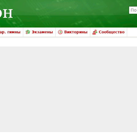
ар. гимны
Экзамены
Викторины
Сообщество