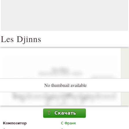
Les Djinns
No thumbnail available
Скачать
Композитор
С Франк