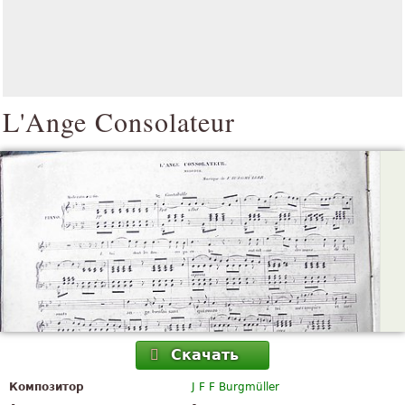
L'Ange Consolateur
Скачать
Композитор
J F F Burgmüller