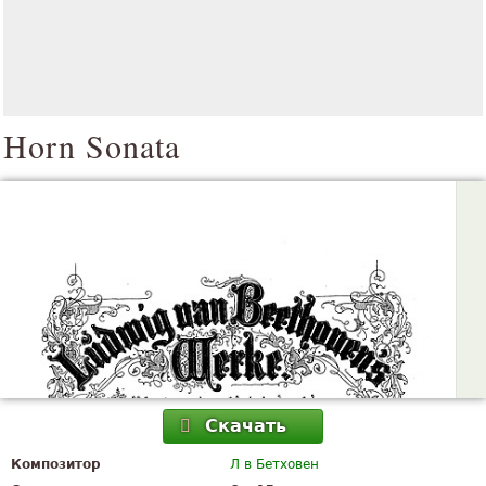
Horn Sonata
Скачать
Композитор
Л в Бетховен