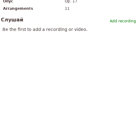
Опус
Op. 17
Arrangements
11
Слушай
Add recording
Be the first to add a recording or video.