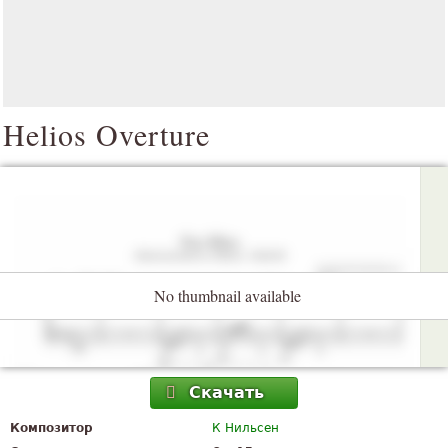
Helios Overture
No thumbnail available
Скачать
Композитор
К Нильсен