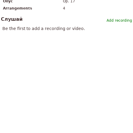
Опус
Op. 17
Arrangements
4
Слушай
Add recording
Be the first to add a recording or video.